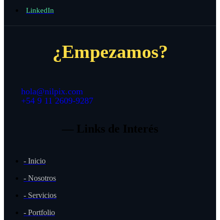
LinkedIn
¿Empezamos?
hola@nilpix.com
+54 9 11 2609-9287
— Links de Interés
- Inicio
- Nosotros
- Servicios
- Portfolio