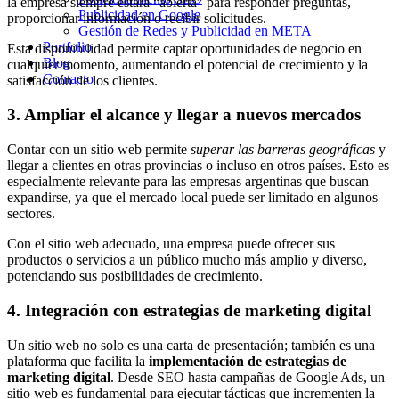
la empresa siempre estará “abierta” para responder preguntas,
Publicidad en Google
proporcionar información o recibir solicitudes.
Gestión de Redes y Publicidad en META
Portfolio
Esta disponibilidad permite captar oportunidades de negocio en
Blog
cualquier momento, aumentando el potencial de crecimiento y la
Contacto
satisfacción de los clientes.
3. Ampliar el alcance y llegar a nuevos mercados
Contar con un sitio web permite
superar las barreras geográficas
y
llegar a clientes en otras provincias o incluso en otros países. Esto es
especialmente relevante para las empresas argentinas que buscan
expandirse, ya que el mercado local puede ser limitado en algunos
sectores.
Con el sitio web adecuado, una empresa puede ofrecer sus
productos o servicios a un público mucho más amplio y diverso,
potenciando sus posibilidades de crecimiento.
4. Integración con estrategias de marketing digital
Un sitio web no solo es una carta de presentación; también es una
plataforma que facilita la
implementación de estrategias de
marketing digital
. Desde SEO hasta campañas de Google Ads, un
sitio web es fundamental para ejecutar tácticas que incrementen la