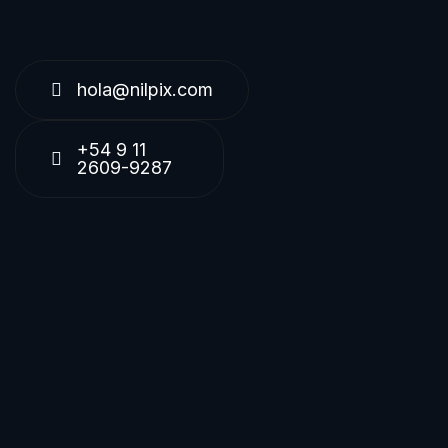
hola@nilpix.com
+54 9 11
2609-9287